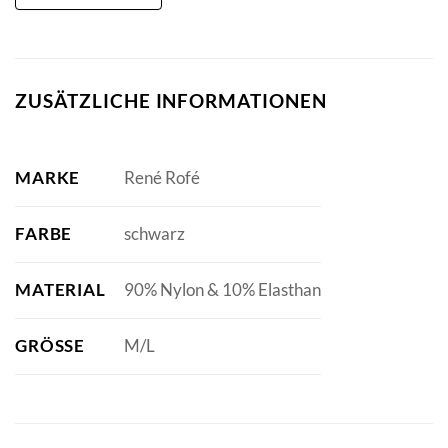
ZUSÄTZLICHE INFORMATIONEN
MARKE
René Rofé
FARBE
schwarz
MATERIAL
90% Nylon & 10% Elasthan
GRÖSSE
M/L