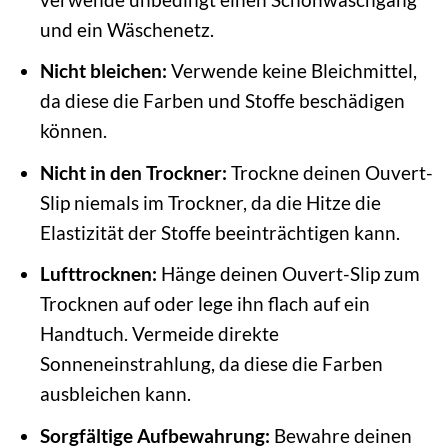
und ein Wäschenetz.
Nicht bleichen:
Verwende keine Bleichmittel,
da diese die Farben und Stoffe beschädigen
können.
Nicht in den Trockner:
Trockne deinen Ouvert-
Slip niemals im Trockner, da die Hitze die
Elastizität der Stoffe beeinträchtigen kann.
Lufttrocknen:
Hänge deinen Ouvert-Slip zum
Trocknen auf oder lege ihn flach auf ein
Handtuch. Vermeide direkte
Sonneneinstrahlung, da diese die Farben
ausbleichen kann.
Sorgfältige Aufbewahrung:
Bewahre deinen