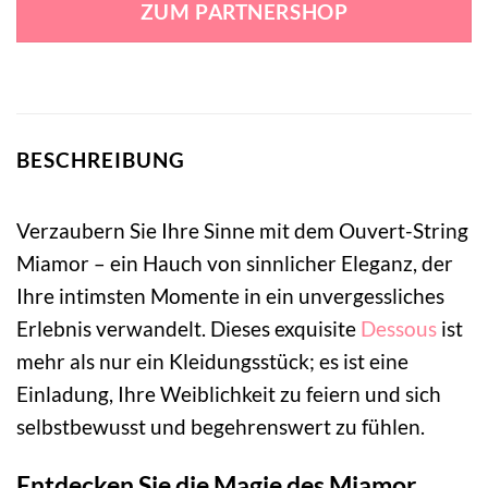
ZUM PARTNERSHOP
13,99 €
7,49 €.
BESCHREIBUNG
Verzaubern Sie Ihre Sinne mit dem Ouvert-String
Miamor – ein Hauch von sinnlicher Eleganz, der
Ihre intimsten Momente in ein unvergessliches
Erlebnis verwandelt. Dieses exquisite
Dessous
ist
mehr als nur ein Kleidungsstück; es ist eine
Einladung, Ihre Weiblichkeit zu feiern und sich
selbstbewusst und begehrenswert zu fühlen.
Entdecken Sie die Magie des Miamor