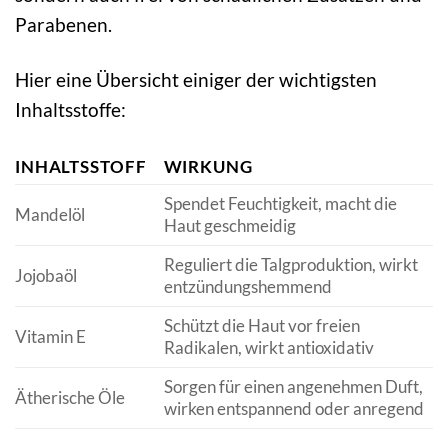
Parabenen.
Hier eine Übersicht einiger der wichtigsten
Inhaltsstoffe:
INHALTSSTOFF
WIRKUNG
Spendet Feuchtigkeit, macht die
Mandelöl
Haut geschmeidig
Reguliert die Talgproduktion, wirkt
Jojobaöl
entzündungshemmend
Schützt die Haut vor freien
Vitamin E
Radikalen, wirkt antioxidativ
Sorgen für einen angenehmen Duft,
Ätherische Öle
wirken entspannend oder anregend