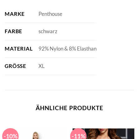
MARKE
Penthouse
FARBE
schwarz
MATERIAL
92% Nylon & 8% Elasthan
GRÖSSE
XL
ÄHNLICHE PRODUKTE
-10%
-11%